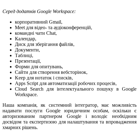
Серед додатків Google Workspace:
корпоративний Gmail,
Meet для відео- та аудіоконференцій,
командні чати Chat,
Календар,
Диск для зберігання файлів,
Документи,
Таблиці,
Презентації,
Форми для опитувань,
Сайти для створення вебсторінок,
Keep для нотаток і списків,
Apps Script для автоматизації робочих процесів,
Cloud Search для інтелектуального пошуку в Google
Workspace.
Наша компанія, як системний інтегратор, має можливість
надавати послуги Google юридичним особам, оскільки є
авторизованим партнером Google і володіє необхідним
досвідом та експертизою для налаштування та впровадження
хмарних рішень.