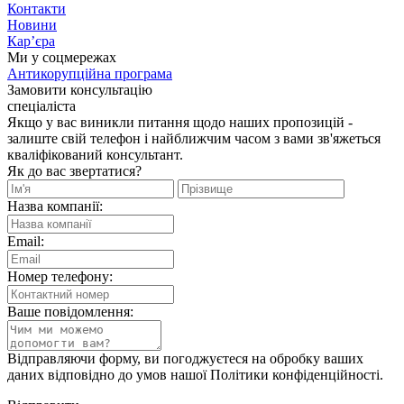
Контакти
Новини
Кар’єра
Ми у соцмережах
Антикорупційна програма
Замовити консультацію
спеціаліста
Якщо у вас виникли питання щодо наших пропозицій -
залиште свій телефон і найближчим часом з вами зв'яжеться
кваліфікований консультант.
Як до вас звертатися?
Назва компанії:
Email:
Номер телефону:
Ваше повідомлення:
Відправляючи форму, ви погоджуєтеся на обробку ваших
даних відповідно до умов нашої Політики конфіденційності.