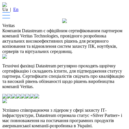
Ua
|
En
Veritas
Компанія Datastream є офіційним сертифікованим партнером
компанії Veritas Technologies, провідного розробника
актуальних високоефективних рішень для резервного
копіювання та відновлення систем захисту ПК, ноутбуків,
серверів та віртуальних середовищ.
Технічні фахівці Datastream регулярно проходять щорічну
сертифікацію і складають іспити, для підтвердження статусу
партнера. Сертифікати спеціалістів свідчать про кваліфікацію
та високий рівень обізнаності щодо рішень виробництва
компанії Veritas.
Успішно співпрацюючи з лідером у сфері захисту ІТ-
інфраструктури, Datastream отримала статус «Silver Partner» і
має повноваження на постачання програмних продуктів
американської компанії-розробника в Україні.